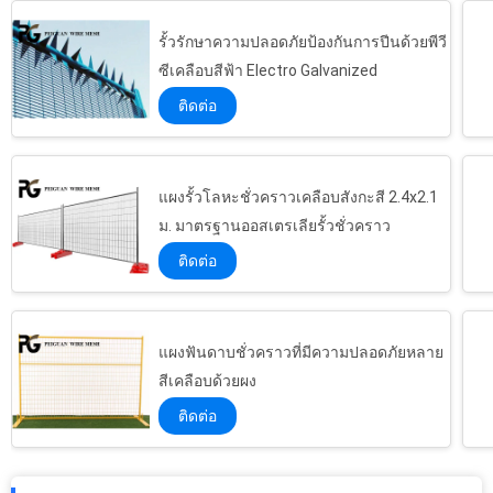
รั้วรักษาความปลอดภัยป้องกันการปีนด้วยพีวี
ซีเคลือบสีฟ้า Electro Galvanized
ติดต่อ
แผงรั้วโลหะชั่วคราวเคลือบสังกะสี 2.4x2.1
ม. มาตรฐานออสเตรเลียรั้วชั่วคราว
ติดต่อ
แผงฟันดาบชั่วคราวที่มีความปลอดภัยหลาย
สีเคลือบด้วยผง
ติดต่อ
แผงลวดตาข่ายเคลือบพีวีซีสีเขียว 12 มม. สำหรับกรงนก
1.8mx2.1m Cattle Metal Fence Panels, Steel Round Cattle Panels