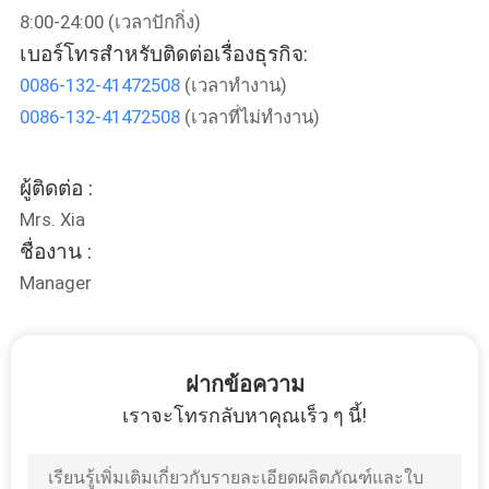
8:00-24:00 (เวลาปักกิ่ง)
โรงงาน
เบอร์โทรสำหรับติดต่อเรื่องธุรกิจ:
0086-132-41472508
(เวลาทำงาน)
ควบคุม
0086-132-41472508
(เวลาที่ไม่ทำงาน)
คุณภาพ
ผู้ติดต่อ :
Mrs. Xia
ติดต่อ
ชื่องาน :
Manager
เรา
ข่าว
ฝากข้อความ
เราจะโทรกลับหาคุณเร็ว ๆ นี้!
ขอ