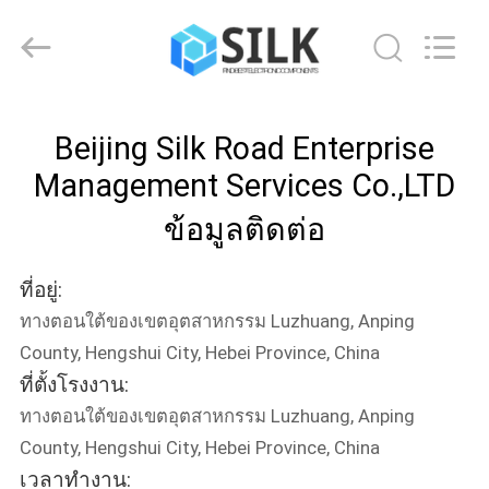
-
2026
Beijing
Silk
Road
Enterprise
Management
Services
บ้าน
Co.,LTD.
Beijing Silk Road Enterprise
All
Rights
Reserved.
Management Services Co.,LTD
สินค้า
ข้อมูลติดต่อ
เกี่ยว
ที่อยู่:
ทางตอนใต้ของเขตอุตสาหกรรม Luzhuang, Anping
กับ
County, Hengshui City, Hebei Province, China
เรา
ที่ตั้งโรงงาน:
ทางตอนใต้ของเขตอุตสาหกรรม Luzhuang, Anping
County, Hengshui City, Hebei Province, China
ทัวร์
เวลาทำงาน: