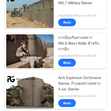
MIL7 Military Barrier
18
negotiable MOQ:ตกลงกันได้
อุปสรรคการควบคุม
ติดต่อ
ฝูงชน
การป้องกันทางทหาร
MIL8 Blast Walls สำหรับ
การยิง
negotiable MOQ:ตกลงกันได้
ติดต่อ
20
Anti Explosion Defensive
Bastion Barrier
Barrier, กำแพงทรายทหาร
4 มม. Barrier
negotiable MOQ:ตกลงกันได้
ติดต่อ