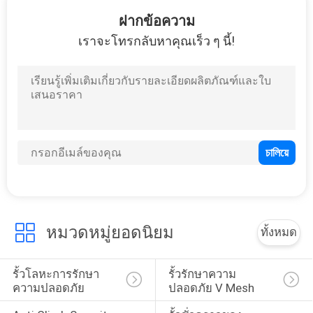
15
ฝากข้อความ
รั้วรักษาความ
เราจะโทรกลับหาคุณเร็ว ๆ นี้!
ปลอดภัยสนามบิน
16
รั้ว BRC
หมวดหมู่ยอดนิยม
ทั้งหมด
รั้วโลหะการรักษา
รั้วรักษาความ
ความปลอดภัย
ปลอดภัย V Mesh
20