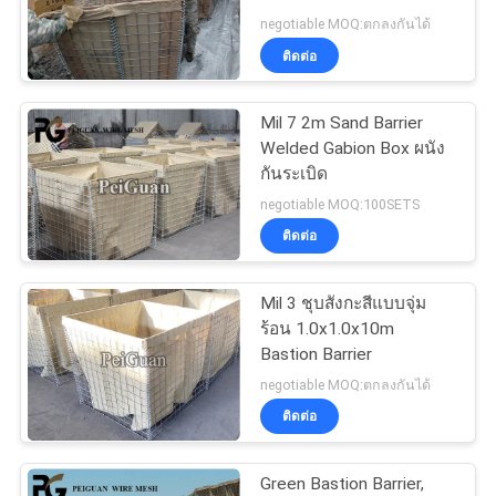
ใบ
negotiable MOQ:ตกลงกันได้
ติดต่อ
เสนอ
29
รั้วชั่วคราวของ
ราคา
Mil 7 2m Sand Barrier
Welded Gabion Box ผนัง
แคนาดา
กันระเบิด
แผนผัง
negotiable MOQ:100SETS
ติดต่อ
เว็บไซต์
Mil 3 ชุบสังกะสีแบบจุ่ม
15
ร้อน 1.0x1.0x10m
PRIVACY
Bastion Barrier
POLICY
รั้วไซต์งานก่อสร้าง
negotiable MOQ:ตกลงกันได้
ติดต่อ
Green Bastion Barrier,