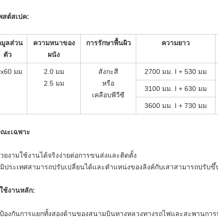
พสต์สเปค:
อมูลส่วน
ความหนาของ
การรักษาพื้นผิว
ความยาว
ตัว
ผนัง
0x60 มม
2.0 มม
สังกะสี
2700 มม. I + 530 มม
2.5 มม
หรือ
3100 มม. I + 630 มม
เคลือบพีวีซี
3600 มม. I + 730 มม
ษณะเฉพาะ
สวยงามใช้งานได้จริงง่ายต่อการขนส่งและติดตั้ง
ภูมิประเทศสามารถปรับเปลี่ยนได้และตำแหน่งของลิงค์กับเสาสามารถปรับขึ้
ใช้งานหลัก:
ป้องกันการแยกทั้งสองด้านของสนามบินทางหลวงทางรถไฟและสะพานการป้อ