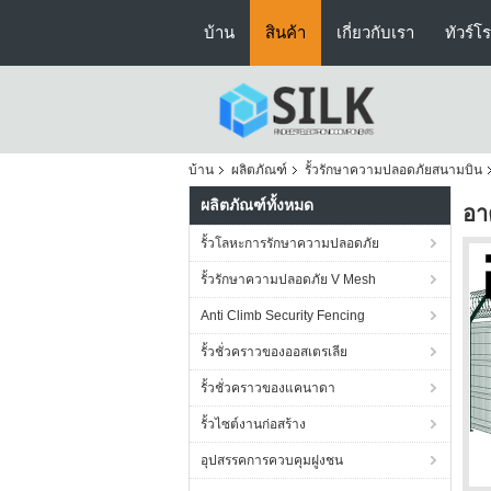
บ้าน
สินค้า
เกี่ยวกับเรา
ทัวร์โ
บ้าน
ผลิตภัณฑ์
รั้วรักษาความปลอดภัยสนามบิน
ผลิตภัณฑ์ทั้งหมด
อา
รั้วโลหะการรักษาความปลอดภัย
รั้วรักษาความปลอดภัย V Mesh
Anti Climb Security Fencing
รั้วชั่วคราวของออสเตรเลีย
รั้วชั่วคราวของแคนาดา
รั้วไซต์งานก่อสร้าง
อุปสรรคการควบคุมฝูงชน