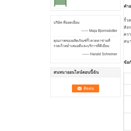
คำอ
รั้
บริษัท ที่ยอดเยี่ยม
สัง
—— Maja Bjornsdotter
ควา
คุณภาพของผลิตภัณฑ์รั้วลวดตาข่ายที่
สนา
รวดเร็วสม่ำเสมอดีและบริการที่ดีเยี่ยม
—— Harald Schreiner
ข้อ
สนทนาออนไลน์ตอนนี้ฉัน