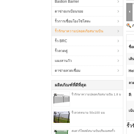
Bastion Barrier
ตาข่ายเกเบียนรอย
รั้วการเชื่อมโยงโซ่โลหะ
รั้วรักษาความปลอดภัยสนามบิน
รั้ว BRC
ชื่
รั้วลวดคู่
เส้
แผงลานวัว
ตาข่ายลวดเชื่อม
Hei
ลว
ผลิตภัณฑ์ที่ดีที่สุด
รั้วรักษาความปลอดภัยสนามบิน 1.8 ม
สี:
เน้
รั้วลวดหนาม 50x100 มม
รั้
สแควร์โพสต์สนามบินปริมณฑลรั้ว