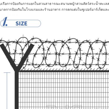
ยบเรือการป้องกันการแยกในสวนสาธารณะสนามหญ้าสวนสัตว์สระน้ำทะเลสาบถน
บาลการป้องกันในโรงแรมและร้านอาหาร การตกแต่งในซูเปอร์มาร์เก็ตและ